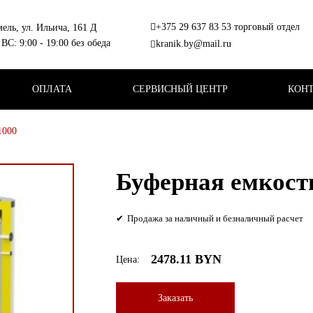
+375 29 637 83 53 торговый отдел
мель, ул. Ильича, 161 Д
+375 44 564 61 04 сервис
ВС: 9:00 - 19:00 без обеда
kranik.by@mail.ru
ОПЛАТА
СЕРВИСНЫЙ ЦЕНТР
КОН
1000
Буферная емкость
Продажа за наличный и безналичный расчет
2478.11 BYN
Цена:
Заказать