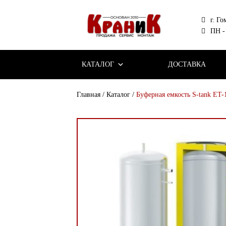
г. Го
ПН - 
КАТАЛОГ
ДОСТАВКА
Главная
/
Каталог
/
Буферная емкость S-tank ET-