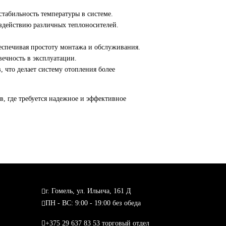
стабильность температуры в системе.
оздействию различных теплоносителей.
беспечивая простоту монтажа и обслуживания.
вечность в эксплуатации.
 что делает систему отопления более
, где требуется надежное и эффективное
г. Гомель, ул. Ильича, 161 Д
ПН - ВС: 9:00 - 19:00 без обеда
+375 29 637 83 53 торговый отдел