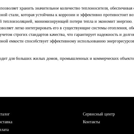
 позволяет хранить значительное количество теплоносителя, обеспечивая 
нной стали, которая устойчива к коррозии и эффективно противостоит в
й теплоизоляцией, минимизирующей потери тепла и экономит энергию.
озволяет легко интегрировать его в существующие системы отопления, о
учетом строгих стандартов качества, что гарантирует надежность и долго
рной емкости способствует эффективному использованию энергоресурсов,
ходит для больших жилых домов, промышленных и коммерческих объектов
талог
Сервисный центр
ставка
Контакты
плата