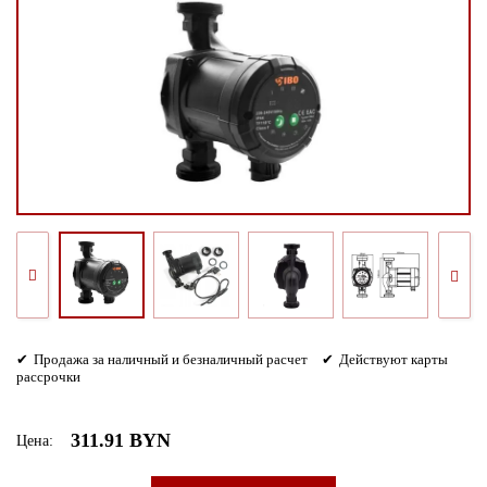
Продажа за наличный и безналичный расчет
Действуют карты
рассрочки
311.91 BYN
Цена: