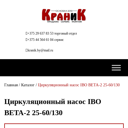
+375 29 637 83 53 торговый отдел
+375 44 564 61 04 сервис
kranik.by@mail.ru
Главная
/
Каталог
/
Циркуляционный насос IBO BETA-2 25-60/130
Циркуляционный насос IBO
BETA-2 25-60/130