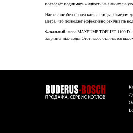
позволяет поднимать жидкость на значительную 
Насос способен пропускать частицы размером д
метра, что позволяет эффективно откачивать во
Фекальный насос MAXPUMP TOPLIFT 1100 D — от
загрязненные воды. Этот насос отличается выс
Ка
До
О
Во