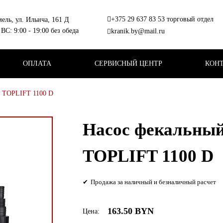
+375 29 637 83 53 торговый отдел
мель, ул. Ильича, 161 Д
+375 44 564 61 04 сервис
ВС: 9:00 - 19:00 без обеда
kranik.by@mail.ru
ОПЛАТА
СЕРВИСНЫЙ ЦЕНТР
КОН
 TOPLIFT 1100 D
Насос фекальн
TOPLIFT 1100 D
Продажа за наличный и безналичный расчет
163.50 BYN
Цена: