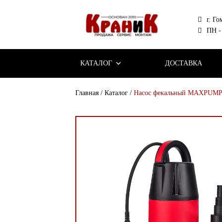
г. Го
ПН - 
КАТАЛОГ
ДОСТАВКА
Главная
/
Каталог
/
Насос фекальный MAXPUMP