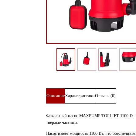
Описание
Характеристики
Отзывы (0)
Фекальный насос MAXPUMP TOPLIFT 1100 D — эт
твердые частицы.
Насос имеет мощность 1100 Вт, что обеспечива