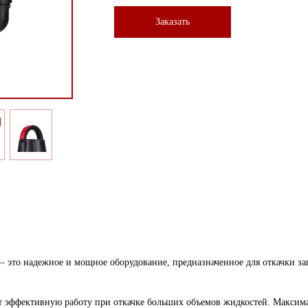
Заказать
о надежное и мощное оборудование, предназначенное для откачки заг
ет эффективную работу при откачке больших объемов жидкостей. Максима