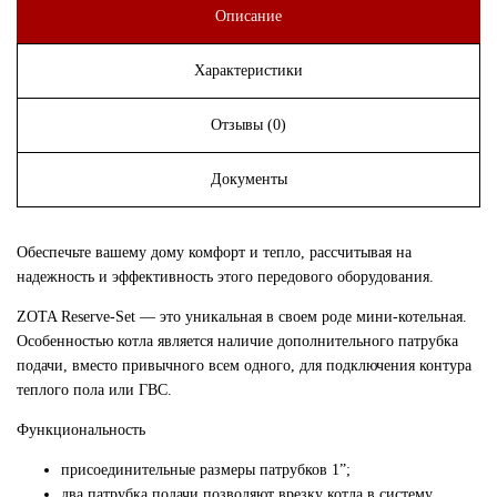
Описание
Характеристики
Отзывы (0)
Документы
Обеспечьте вашему дому комфорт и тепло, рассчитывая на
надежность и эффективность этого передового оборудования.
ZOTA Reserve-Set — это уникальная в своем роде мини-котельная.
Особенностью котла является наличие дополнительного патрубка
подачи, вместо привычного всем одного, для подключения контура
теплого пола или ГВС.
Функциональность
присоединительные размеры патрубков 1”;
два патрубка подачи позволяют врезку котла в систему