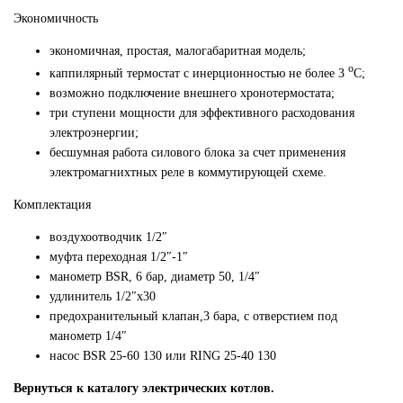
Экономичность
экономичная, простая, малогабаритная модель;
о
каппилярный термостат с инерционностью не более 3
С;
возможно подключение внешнего хронотермостата;
три ступени мощности для эффективного расходования
электроэнергии;
бесшумная работа силового блока за счет применения
электромагнихтных реле в коммутирующей схеме.
Комплектация
воздухоотводчик 1/2″
муфта переходная 1/2″-1″
манометр BSR, 6 бар, диаметр 50, 1/4″
удлинитель 1/2″x30
предохранительный клапан,3 бара, с отверстием под
манометр 1/4″
насос BSR 25-60 130 или RING 25-40 130
Вернуться
к каталогу электрических котлов.