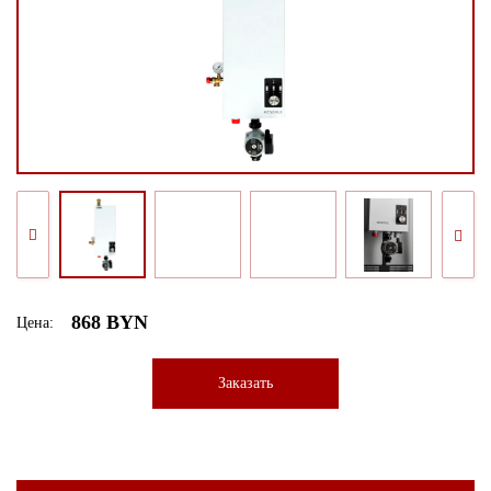
868 BYN
Цена:
Заказать