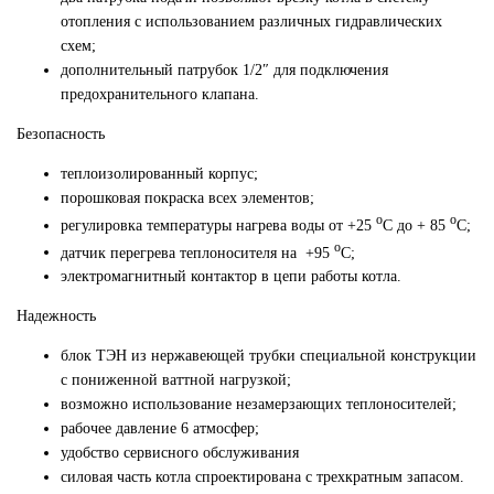
отопления с использованием различных гидравлических
схем;
дополнительный патрубок 1/2″ для подключения
предохранительного клапана.
Безопасность
теплоизолированный корпус;
порошковая покраска всех элементов;
о
о
регулировка температуры нагрева воды от +25
С до + 85
С;
о
датчик перегрева теплоносителя на +95
С;
электромагнитный контактор в цепи работы котла.
Надежность
блок ТЭН из нержавеющей трубки специальной конструкции
с пониженной ваттной нагрузкой;
возможно использование незамерзающих теплоносителей;
рабочее давление 6 атмосфер;
удобство сервисного обслуживания
силовая часть котла спроектирована с трехкратным запасом.