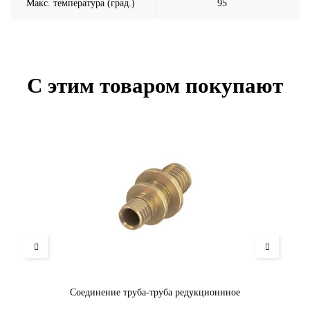
Макс. температура (град.)
95
С этим товаром покупают
Соединение труба-труба редукционнное
Со