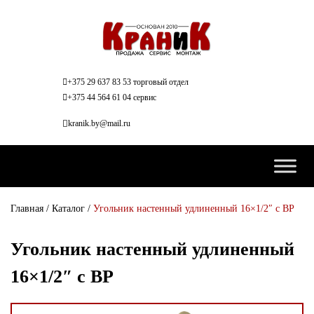
+375 29 637 83 53 торговый отдел
+375 44 564 61 04 сервис
kranik.by@mail.ru
Главная
/
Каталог
/
Угольник настенный удлиненный 16×1/2″ с ВР
Угольник настенный удлиненный
16×1/2″ с ВР